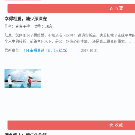
收藏
幸得相爱，陆少深深宠
作者：
青青子衿
类型：
现言
陆总，您刚刚说了想结婚，不知道我可以吗？ 遭遇背叛后，唐若初找了素昧平生
个人生的转折，前路生死未卜，是又一场虐心的疼痛， 还是真正蜕变的甜宠，...
最新章节：
414 幸福莫过于此（大结局）
2017-10-31
收藏