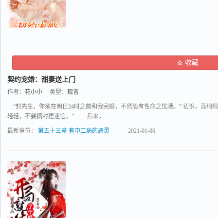
收藏
契约宠婚：甜妻送上门
作者：
花小小
类型：
现言
“封先生，你须在明日24时之前和我完婚，不然恐有性命之忧哦。” 初识，苏
轻轻，不要搞封建迷信。” 后来， ...
最新章节：
第五十三章 有中二病的恶灵
2021-01-06