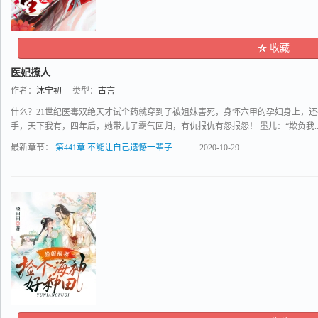
收藏
医妃撩人
作者：
沐宁初
类型：
古言
什么？21世纪医毒双绝天才试个药就穿到了被姐妹害死，身怀六甲的孕妇身上，还
手，天下我有，四年后，她带儿子霸气回归，有仇报仇有怨报怨！ 墨儿：“欺负我..
最新章节：
第441章 不能让自己遗憾一辈子
2020-10-29