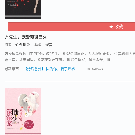
收藏
方先生，宠爱预谋已久
作者：
竹外桃花
类型：
现言
方译桓是媒体口中的“不可说”先生。 相貌清俊周正，为人狠厉善变。 传言猜测太
婚六年，从未同房，多次被捉奸在床。 他联合仇家，弑父杀母，将...
最新章节：
【婚后番外】 因为你，爱了世界
2018-06-24