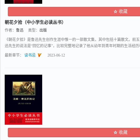
收藏
朝花夕拾（中小学生必读丛书）
作者：
鲁迅
类型：
出版
《朝花夕拾》是鲁迅先生创作生涯中惟一的一部散文集，其中包括十篇散文。前五
迅先生的说法是“回忆的记事”，比较完整地记录了他从幼年到青年时期的生活经历和思
最新章节：
读书忌
2023-06-12
收藏