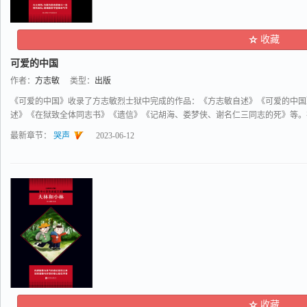
收藏
可爱的中国
作者：
方志敏
类型：
出版
《可爱的中国》收录了方志敏烈士狱中完成的作品：《方志敏自述》《可爱的中国
述》《在狱致全体同志书》《遗信》《记胡海、娄梦侠、谢名仁三同志的死》等。在国
最新章节：
哭声
2023-06-12
收藏