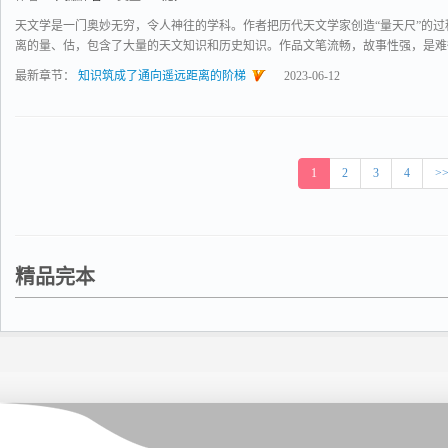
天文学是一门奥妙无穷，令人神往的学科。作者把历代天文学家创造“量天尺”的
离的量、估，包含了大量的天文知识和历史知识。作品文笔流畅，故事性强，是难得的
最新章节：
知识筑成了通向遥远距离的阶梯
2023-06-12
1
2
3
4
>
精品完本