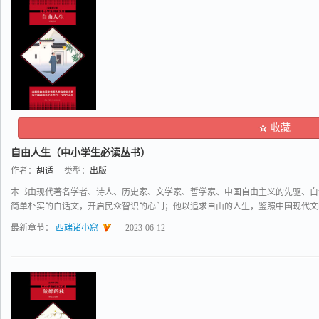
收藏
自由人生（中小学生必读丛书）
作者：
胡适
类型：
出版
本书由现代著名学者、诗人、历史家、文学家、哲学家、中国自由主义的先驱、白
简单朴实的白话文，开启民众智识的心门；他以追求自由的人生，鉴照中国现代文明的
最新章节：
西端诸小窟
2023-06-12