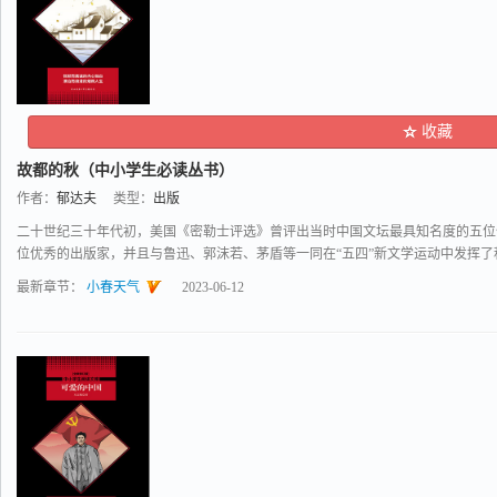
收藏
故都的秋（中小学生必读丛书）
作者：
郁达夫
类型：
出版
二十世纪三十年代初，美国《密勒士评选》曾评出当时中国文坛最具知名度的五位
位优秀的出版家，并且与鲁迅、郭沫若、茅盾等一同在“五四”新文学运动中发挥了积极
最新章节：
小春天气
2023-06-12