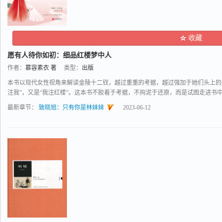
收藏
愿有人待你如初：细品红楼梦中人
作者：
慕容素衣 著
类型：
出版
本书以现代女性视角来解读金陵十二钗，越过重重的考据，越过强加于她们头上的
注我”，又是“我注红楼”。这本书不胶着于考据，不拘泥于还原，而是试图走进书中和
最新章节：
致晓旭：只有你是林妹妹
2023-06-12