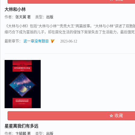
大林和小林
作者：
张天翼 著
类型：
出版
《大林与小林》包括“大林与小林”“秃秃大王”两篇故事。“大林与小林”讲述了双
缘巧合下成为富翁的儿子，却在腐化生活的侵蚀下渐渐失去了生活能力，最后饿死..
最新章节：
这一章没有题目
2023-06-12
收藏
星星离我们有多远
作者：
卞毓麟 著
类型：
出版