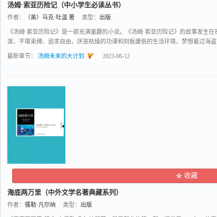
汤姆·索亚历险记（中小学生必读丛书）
作者：
（美）马克·吐温 著
类型：
出版
《汤姆·索亚历险记》是一部充满童趣的小说。《汤姆·索亚历险记》的故事发生在
泼、不堪束缚、追求自由，厌恶枯燥的功课和刻板庸俗的生活环境，梦想着过海盗式的
最新章节：
汤姆未来的大计划
2023-06-12
收藏
海底两万里（中外文学名著典藏系列）
作者：
儒勒·凡尔纳
类型：
出版