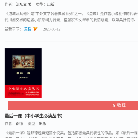
作者：
沈从文 著
类型：
出版
《边城及其他》是“中外文学名著典藏系列”之一。《边城》是作者小说创作的代表
代川湘交界的边城小镇茶峒为背景，借船家少女翠翠的爱情悲剧，以兼具抒情诗、..
最新章节：
黄昏
2023-06-12
收藏
最后一课（中小学生必读丛书）
作者：
都德
类型：
出版
《最后一课》是都德经典短篇小说集，包括都德最具代表性的作品，如《最后一课