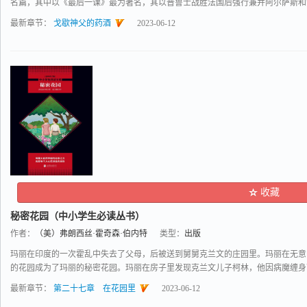
名篇，其中以《最后一课》最为著名，其以普鲁士战胜法国后强行兼并阿尔萨斯和洛林
最新章节：
戈歇神父的药酒
2023-06-12
收藏
秘密花园（中小学生必读丛书）
作者：
（美）弗朗西丝·霍奇森·伯内特
类型：
出版
玛丽在印度的一次霍乱中失去了父母，后被送到舅舅克兰文的庄园里。玛丽在无意
的花园成为了玛丽的秘密花园。玛丽在房子里发现克兰文儿子柯林，他因病魔缠身而不
最新章节：
第二十七章 在花园里
2023-06-12