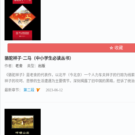
收藏
骆驼祥子·二马（中小学生必读丛书）
作者：
老舍
类型：
出版
《骆驼祥子》是老舍的代表作，以北平（今北京）一个人力车夫祥子的行踪为线索
祥子的坎坷、悲惨的生活遭遇为主要情节，深刻揭露了旧中国的黑暗，控诉了统治阶级
最新章节：
第二段
2023-06-12