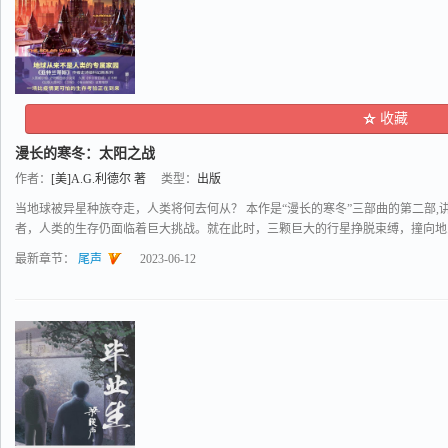
收藏
漫长的寒冬：太阳之战
作者：
[美]A.G.利德尔 著
类型：
出版
当地球被异星种族夺走，人类将何去何从？ 本作是“漫长的寒冬”三部曲的第二部
者，人类的生存仍面临着巨大挑战。就在此时，三颗巨大的行星挣脱束缚，撞向地..
最新章节：
尾声
2023-06-12