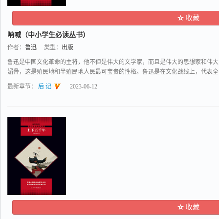
收藏
呐喊（中小学生必读丛书）
作者：
鲁迅
类型：
出版
鲁迅是中国文化革命的主将，他不但是伟大的文学家，而且是伟大的思想家和伟大
媚骨，这是殖民地和半殖民地人民最可宝贵的性格。鲁迅是在文化战线上，代表全民族
最新章节：
后 记
2023-06-12
收藏