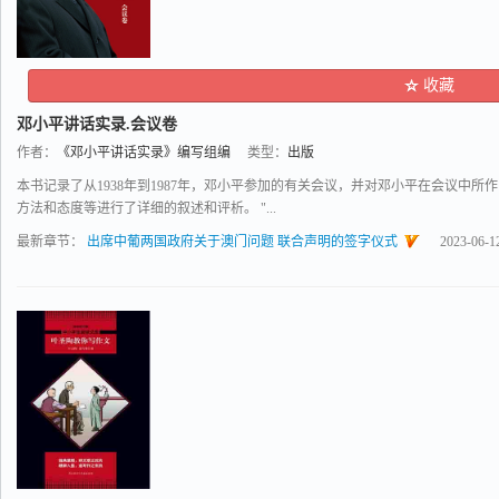
收藏
邓小平讲话实录.会议卷
作者：
《邓小平讲话实录》编写组编
类型：
出版
本书记录了从1938年到1987年，邓小平参加的有关会议，并对邓小平在会议中
方法和态度等进行了详细的叙述和评析。 "...
最新章节：
出席中葡两国政府关于澳门问题 联合声明的签字仪式
2023-06-1