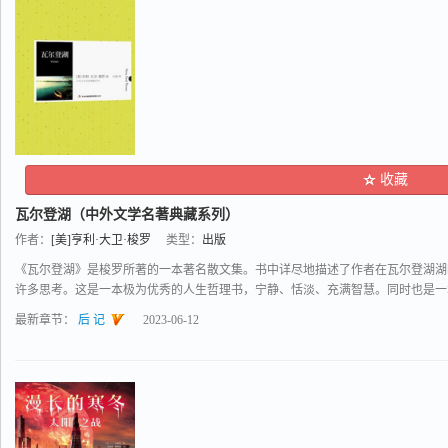
收藏
瓦尔登湖（中外文学名著典藏系列）
作者：
[美]亨利·大卫·梭罗
类型：
出版
《瓦尔登湖》是梭罗所著的一本著名散文集。书中详尽地描述了作者在瓦尔登湖湖
许多思考。这是一本极为优秀的人生哲理书，宁静、恬淡、充满智慧。同时也是一本清
最新章节：
后 记
2023-06-12