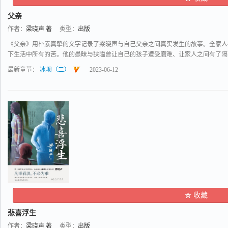
父亲
作者：
梁晓声 著
类型：
出版
《父亲》用朴素真挚的文字记录了梁晓声与自己父亲之间真实发生的故事。全家人
下生活中所有的苦。他的愚昧与狭隘曾让自己的孩子遭受磨难、让家人之间有了隔阂，
最新章节：
冰坝（二）
2023-06-12
收藏
悲喜浮生
作者：
梁晓声 著
类型：
出版