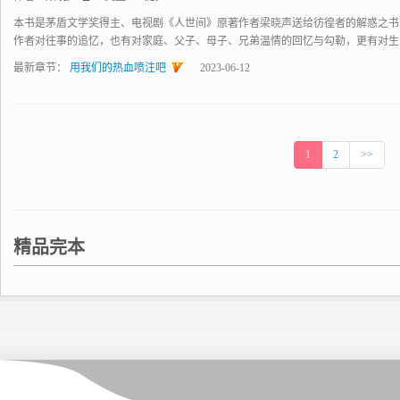
本书是茅盾文学奖得主、电视剧《人世间》原著作者梁晓声送给彷徨者的解惑之书
作者对往事的追忆，也有对家庭、父子、母子、兄弟温情的回忆与勾勒，更有对生活、
最新章节：
用我们的热血喷注吧
2023-06-12
1
2
>>
精品完本