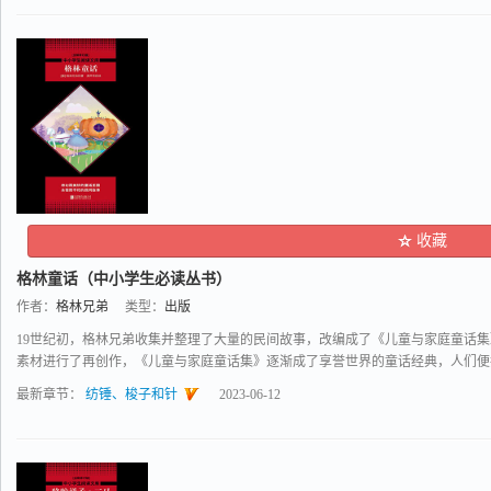
收藏
格林童话（中小学生必读丛书）
作者：
格林兄弟
类型：
出版
19世纪初，格林兄弟收集并整理了大量的民间故事，改编成了《儿童与家庭童话
素材进行了再创作，《儿童与家庭童话集》逐渐成了享誉世界的童话经典，人们便把格
最新章节：
纺锤、梭子和针
2023-06-12