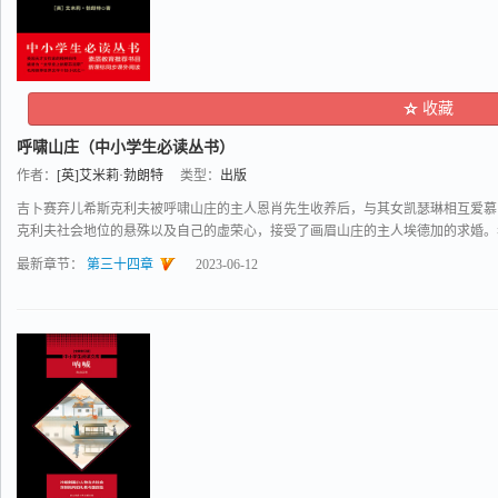
收藏
呼啸山庄（中小学生必读丛书）
作者：
[英]艾米莉·勃朗特
类型：
出版
吉卜赛弃儿希斯克利夫被呼啸山庄的主人恩肖先生收养后，与其女凯瑟琳相互爱慕
克利夫社会地位的悬殊以及自己的虚荣心，接受了画眉山庄的主人埃德加的求婚。希斯
最新章节：
第三十四章
2023-06-12