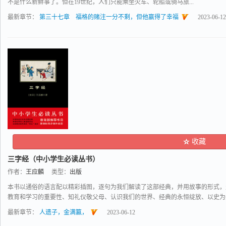
不是什么新鲜事了。但在19世纪，人们只能乘坐火车、轮船或骑马旅...
最新章节：
第三十七章 福格的赌注一分不剩，但他赢得了幸福
2023-06-12
收藏
三字经（中小学生必读丛书）
作者：
王应麟
类型：
出版
本书以通俗的语言配以精彩插图，逐句为我们解读了这部经典，并用故事的形式，
教育和学习的重要性、知礼仪敬父母、认识我们的世界、经典的永恒绽放、以史为鉴面
最新章节：
人遗子，金满籝，
2023-06-12