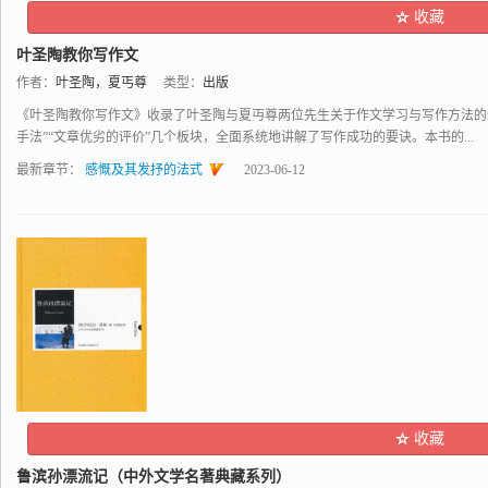
收藏
叶圣陶教你写作文
作者：
叶圣陶，夏丐尊
类型：
出版
《叶圣陶教你写作文》收录了叶圣陶与夏丏尊两位先生关于作文学习与写作方法的经典
手法”“文章优劣的评价”几个板块，全面系统地讲解了写作成功的要诀。本书的...
最新章节：
感慨及其发抒的法式
2023-06-12
收藏
鲁滨孙漂流记（中外文学名著典藏系列）