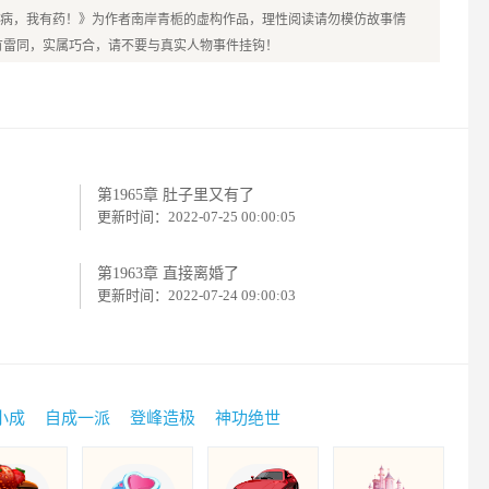
病，我有药！》为作者南岸青栀的虚构作品，理性阅读请勿模仿故事情
有雷同，实属巧合，请不要与真实人物事件挂钩！
第1965章 肚子里又有了
更新时间：2022-07-25 00:00:05
第1963章 直接离婚了
更新时间：2022-07-24 09:00:03
小成
自成一派
登峰造极
神功绝世