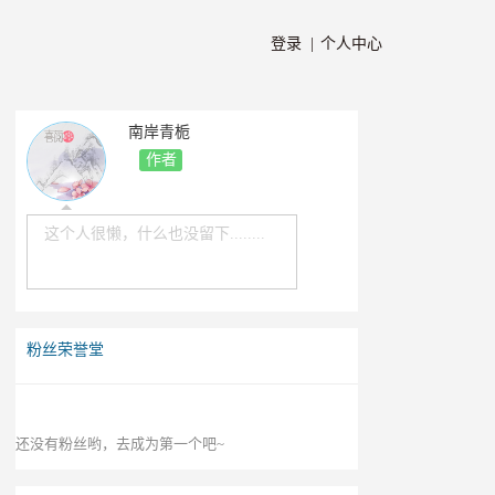
登录 |
个人中心
南岸青栀
作者
这个人很懒，什么也没留下........
粉丝荣誉堂
还没有粉丝哟，去成为第一个吧~