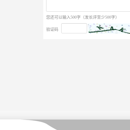
您还可以输入500字（发长评至少500字）
验证码