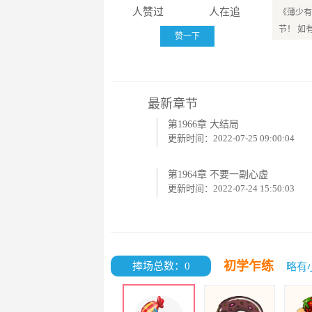
人赞过
人在追
《薄少有
节！ 如
赞一下
最新章节
第1966章 大结局
更新时间：2022-07-25 09:00:04
第1964章 不要一副心虚
更新时间：2022-07-24 15:50:03
初学乍练
捧场总数：0
略有