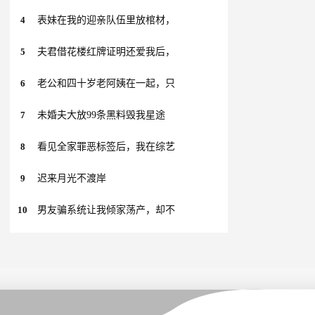
4
表妹在我的迎亲队伍里放棺材，
5
夫君借花楼红牌证明还爱我后，
6
老公和四十岁老阿姨在一起，只
7
未婚夫大放99条黑料毁我星途
8
看见全家罪恶标签后，我在综艺
9
迟来月光不渡岸
10
男友骗系统让我倾家荡产，却不