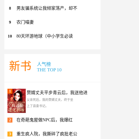
8
男友骗系统让我倾家荡产，却不
9
农门喵妻
10
80天环游地球（中小学生必读
新书
人气榜
THE TOP 10
1
赘婿丈夫平步青云后，我送他进
父亲死后，我的赘婿丈夫，终于坐
上了县委书记。
2
在奇葩鬼屋做NPC后，我爆红
3
重生疯人院，我撕碎了疯批老公