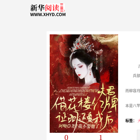
兵
而柳容
本是八
只因为
标签：
0
1
柳容月