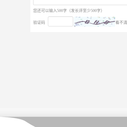
您还可以输入500字（发长评至少500字）
验证码
看不