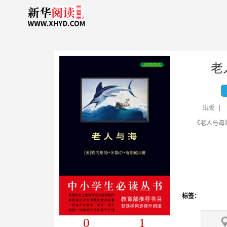
老
出版
标签：
0
1