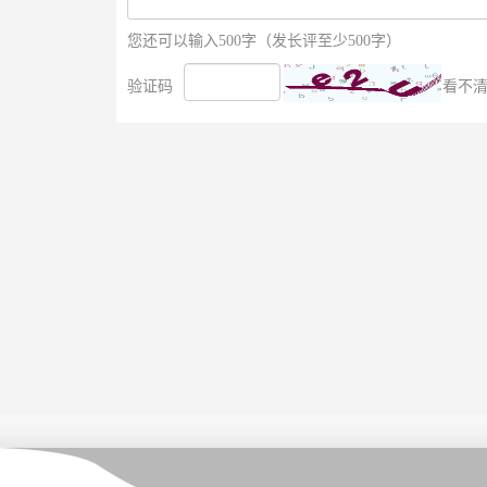
您还可以输入500字（发长评至少500字）
验证码
看不