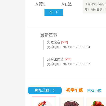
人赞过
人在追
《遇见你，遇见
节！ 如有雷同
赞一下
最新章节
失眠之夜
[VIP]
更新时间：2023-06-12 15:51:54
牙粉医病法
[VIP]
更新时间：2023-06-12 15:51:52
初学乍练
捧场总数：0
略有小成