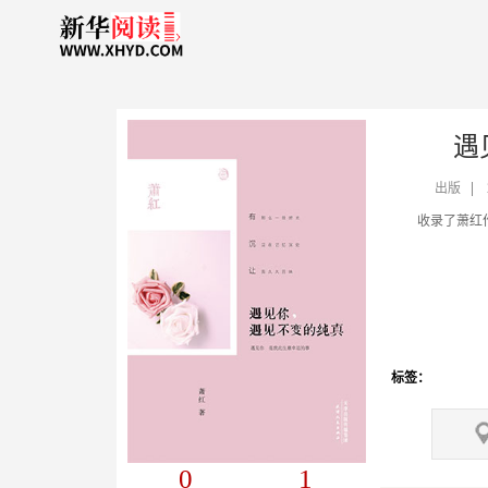
遇
出版
标签：
0
1