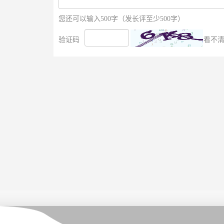
您还可以输入500字（发长评至少500字）
验证码
看不