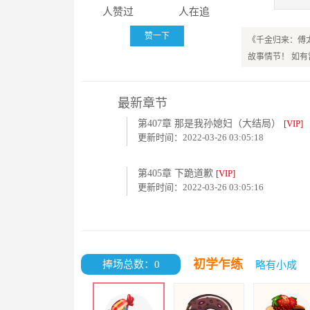
人赞过
人在追
赞一下
《千金归来：傅
故事情节！ 如
最新章节
第407章 那是我孙媳妇（大结局）
[VIP]
更新时间：2022-03-26 03:05:18
第405章 下跪道歉
[VIP]
更新时间：2022-03-26 03:05:16
初学乍练
捧场总数：0
略有小成