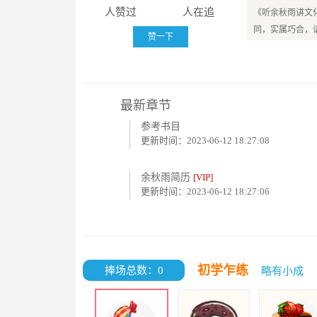
人赞过
人在追
《听余秋雨讲文
同，实属巧合，
赞一下
最新章节
参考书目
更新时间：2023-06-12 18:27:08
余秋雨简历
[VIP]
更新时间：2023-06-12 18:27:06
初学乍练
捧场总数：0
略有小成