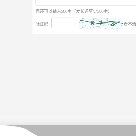
您还可以输入500字（发长评至少500字）
验证码
看不