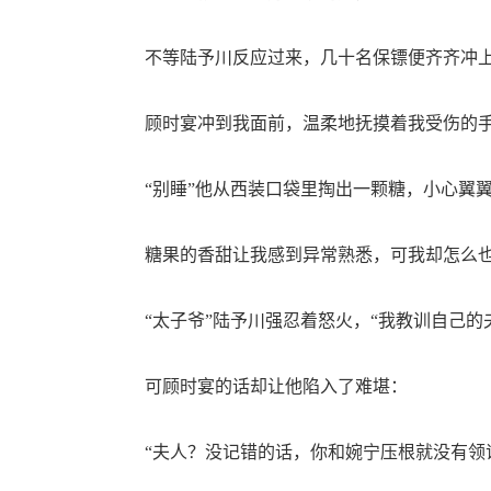
不等陆予川反应过来，几十名保镖便齐齐冲上
顾时宴冲到我面前，温柔地抚摸着我受伤的手
“别睡”他从西装口袋里掏出一颗糖，小心翼翼
糖果的香甜让我感到异常熟悉，可我却怎么也
“太子爷”陆予川强忍着怒火，“我教训自己的
可顾时宴的话却让他陷入了难堪：
“夫人？没记错的话，你和婉宁压根就没有领