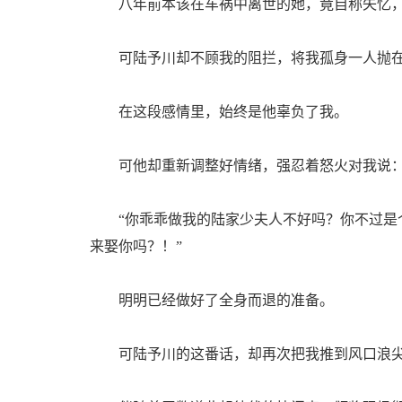
八年前本该在车祸中离世的她，竟自称失忆，
可陆予川却不顾我的阻拦，将我孤身一人抛在
在这段感情里，始终是他辜负了我。
可他却重新调整好情绪，强忍着怒火对我说
“你乖乖做我的陆家少夫人不好吗？你不过是个
来娶你吗？！”
明明已经做好了全身而退的准备。
可陆予川的这番话，却再次把我推到风口浪