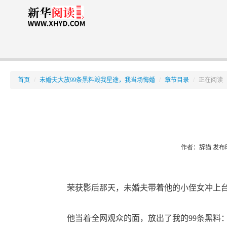
首页
/
未婚夫大放99条黑料毁我星途，我当场悔婚
/
章节目录
/
正在阅读
作者：辞猫
发布时间
荣获影后那天，未婚夫带着他的小侄女冲上台
他当着全网观众的面，放出了我的99条黑料