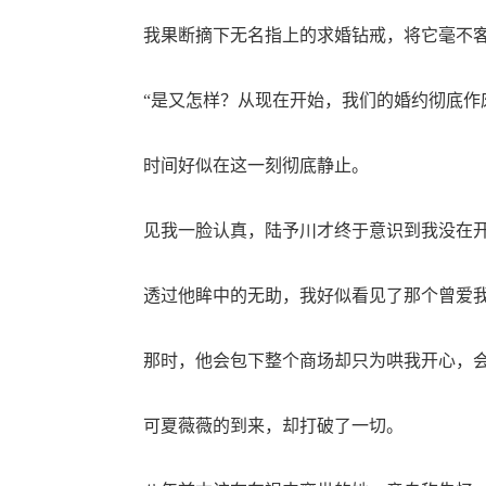
我果断摘下无名指上的求婚钻戒，将它毫不客
“是又怎样？从现在开始，我们的婚约彻底作
时间好似在这一刻彻底静止。
见我一脸认真，陆予川才终于意识到我没在开
透过他眸中的无助，我好似看见了那个曾爱我
那时，他会包下整个商场却只为哄我开心，会
可夏薇薇的到来，却打破了一切。