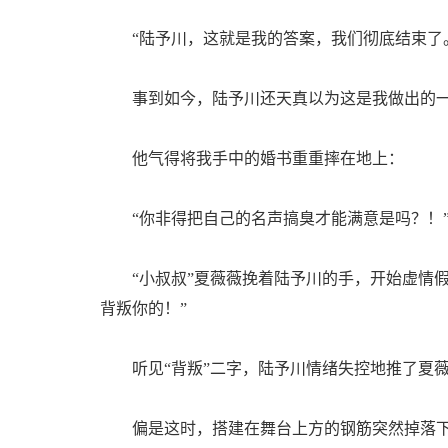
“陆予川，这就是我的答案，我们彻底结束了
事到如今，陆予川还天真以为这是我做出的一
他气得将我手中的婚书重重摔在地上：
“你非得把自己的名声搞臭才能满意是吗？！
“小叔叔”夏薇薇挽着陆予川的手，开始虚情假
背叛你的！”
听见“背叛”二字，陆予川情绪失控地推了夏薇
偏是这时，搭建在舞台上方的钢筋突然掉落下