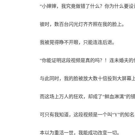
“小婶婶，我究竟做错了什么？你为什么要设计害
彼时，数百台闪光灯齐齐照在我的脸上。
我被晃得睁不开眼，只能连连后退。
“你能证明这段视频是真的吗？！连未婚夫的侄
与此同时，我的脸被放大数十倍投到大屏幕
而这场上万人的狂欢，却成了“鲜血淋漓”的镜
可只有我知道，这段视频是一个叫“Y”的知名
本以为重活一世，我能成功改变一切。