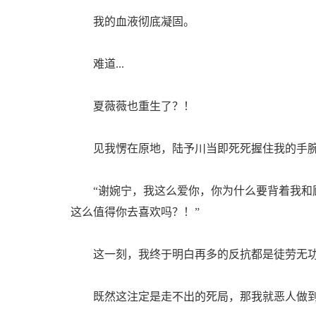
我的血液彻底凝固。
难道...
夏薇薇也重生了？！
见我愣在原地，陆予川当即死死握住我的手腕
“谢婉宁，我这么爱你，你为什么要背着我和顾
这么值得你去喜欢吗？！”
这一刻，我终于明白再多的反抗都是徒劳无
既然这注定是走不出的死局，那我就恶人做