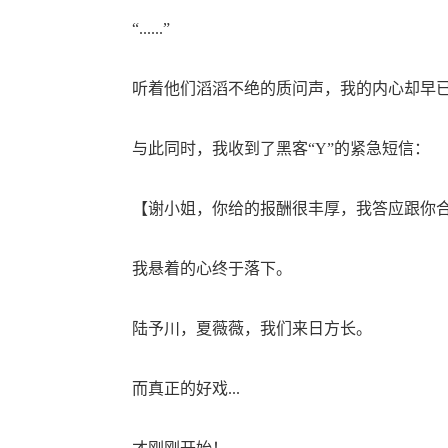
“......”
听着他们滔滔不绝的质问声，我的内心却早已
与此同时，我收到了黑客“Y”的紧急短信：
【谢小姐，你给的报酬很丰厚，我答应跟你合
我悬着的心终于落下。
陆予川，夏薇薇，我们来日方长。
而真正的好戏...