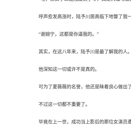
呼声愈发高涨时，陆予川居高临下地瞥了我
“谢婉宁，这都是你逼我的。”
其实，在这八年来，陆予川是最了解我的人
他深知这一切或许不是真的。
可为了夏薇薇的名誉，他还是昧着良心做出了
不过这一切都不重要了。
毕竟在上一世，成功当上影后的那位女演员遭