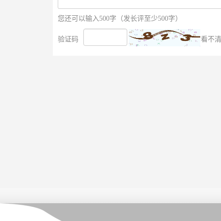
您还可以输入500字（发长评至少500字）
验证码
看不