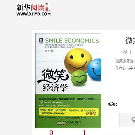
微
出版
作者在书中用平凡人的小故事指引读者
标签：
0
1