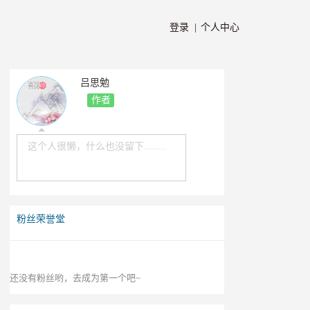
登录 |
个人中心
吕思勉
作者
这个人很懒，什么也没留下........
粉丝荣誉堂
还没有粉丝哟，去成为第一个吧~