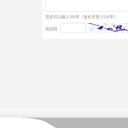
您还可以输入500字（发长评至少500字）
验证码