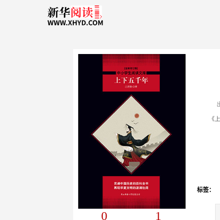
标签：
0
1