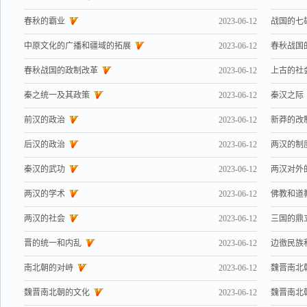
春秋的霸业
2023-06-12
战国的七
中原文化的广播和疆域的拓展
2023-06-12
春秋战国
春秋战国的政制改革
2023-06-12
上古的社
秦之统一及其政策
2023-06-12
秦汉之际
前汉的政治
2023-06-12
新莽的改
后汉的政治
2023-06-12
两汉的制
秦汉的武功
2023-06-12
两汉对外
两汉的学术
2023-06-12
佛教和道
两汉的社会
2023-06-12
三国的鼎
晋的统一和内乱
2023-06-12
边徼民族
南北朝的对峙
2023-06-12
魏晋南北
魏晋南北朝的文化
2023-06-12
魏晋南北