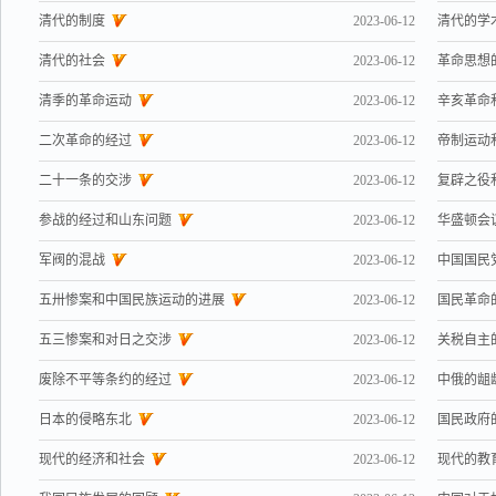
清代的制度
2023-06-12
清代的学
清代的社会
2023-06-12
革命思想
清季的革命运动
2023-06-12
辛亥革命
二次革命的经过
2023-06-12
帝制运动
二十一条的交涉
2023-06-12
复辟之役
参战的经过和山东问题
2023-06-12
华盛顿会
军阀的混战
2023-06-12
中国国民
五卅惨案和中国民族运动的进展
2023-06-12
国民革命
五三惨案和对日之交涉
2023-06-12
关税自主
废除不平等条约的经过
2023-06-12
中俄的龃
日本的侵略东北
2023-06-12
国民政府
现代的经济和社会
2023-06-12
现代的教