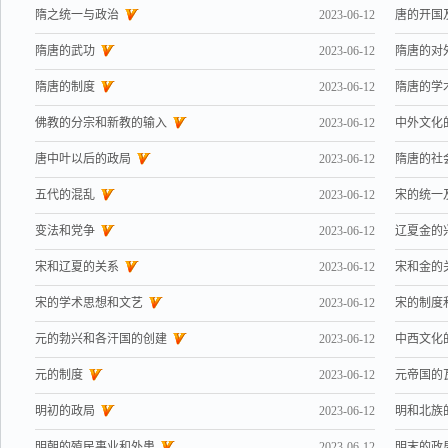
隋之统一与政治
2023-06-12
唐的开国
隋唐的武功
2023-06-12
隋唐的对
隋唐的制度
2023-06-12
隋唐的学
佛教的分宗和新教的输入
2023-06-12
中外文化
唐中叶以后的政局
2023-06-12
隋唐的社
五代的混乱
2023-06-12
宋的统一
变法和党争
2023-06-12
辽夏金的
宋和辽夏的关系
2023-06-12
宋和金的
宋的学术思想和文艺
2023-06-12
宋的制度
元的勃兴和各汗国的创建
2023-06-12
中西文化
元的制度
2023-06-12
元帝国的
明初的政局
2023-06-12
明和北族
明朝的殖民事业和外患
2023-06-12
明末的政