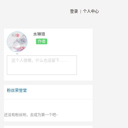
登录 |
个人中心
水琳琅
作者
这个人很懒，什么也没留下........
粉丝荣誉堂
还没有粉丝哟，去成为第一个吧~