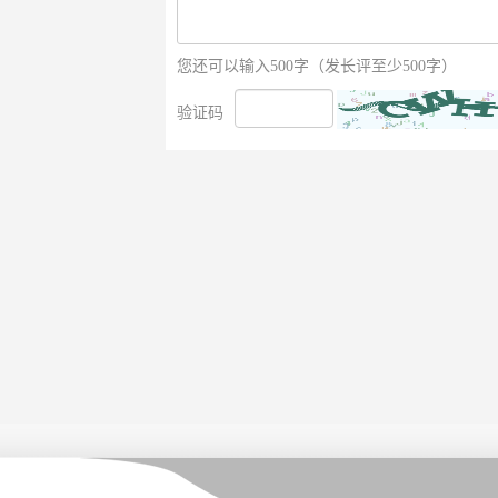
您还可以输入500字（发长评至少500字）
验证码