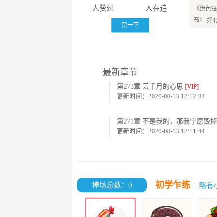
人赞过
人在追
《绝色狂
节！ 如
赞一下
最新章节
第273章 云千月的心思
[VIP]
更新时间：2020-08-13 12:12:32
第271章 不是我的，那我宁愿毁
更新时间：2020-08-13 12:11:44
初学乍练
捧场总数：0
略有